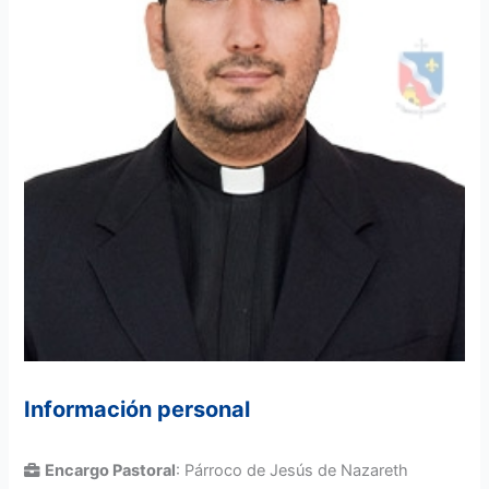
Información personal
Encargo Pastoral
: Párroco de Jesús de Nazareth