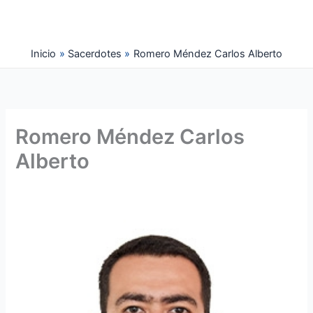
Ir
al
contenido
Inicio
Sacerdotes
Romero Méndez Carlos Alberto
Romero Méndez Carlos
Alberto