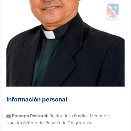
Información personal
Encargo Pastoral
: Rector de la Basílica Menor de
Nuestra Señora del Rosario de Chiquinquira