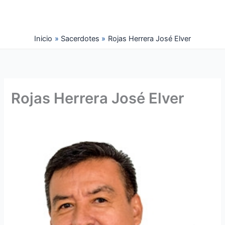
Ir
al
contenido
Inicio
Sacerdotes
Rojas Herrera José Elver
Rojas Herrera José Elver