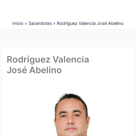
Ir
al
contenido
Inicio
Sacerdotes
Rodríguez Valencia José Abelino
Rodríguez Valencia
José Abelino