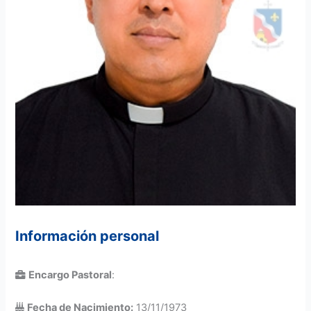
Información personal
Encargo Pastoral
:
Fecha de Nacimiento:
13/11/1973