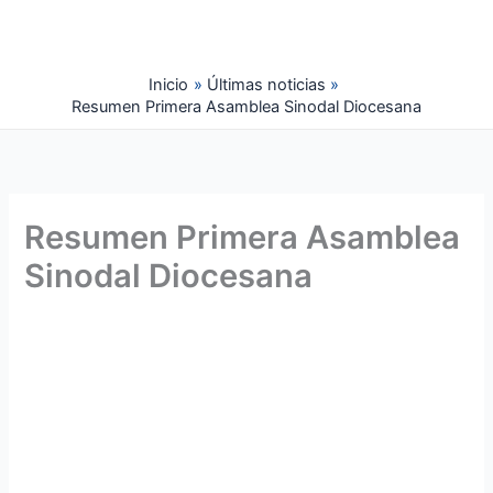
Ir
al
contenido
Inicio
Últimas noticias
Resumen Primera Asamblea Sinodal Diocesana
Resumen Primera Asamblea
Sinodal Diocesana