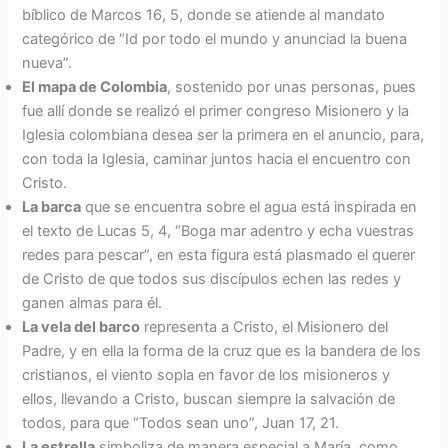
bíblico de Marcos 16, 5, donde se atiende al mandato
categórico de “Id por todo el mundo y anunciad la buena
nueva”.
El mapa de Colombia
, sostenido por unas personas, pues
fue allí donde se realizó el primer congreso Misionero y la
Iglesia colombiana desea ser la primera en el anuncio, para,
con toda la Iglesia, caminar juntos hacia el encuentro con
Cristo.
La barca
que se encuentra sobre el agua está inspirada en
el texto de Lucas 5, 4, “Boga mar adentro y echa vuestras
redes para pescar”, en esta figura está plasmado el querer
de Cristo de que todos sus discípulos echen las redes y
ganen almas para él.
La vela del barco
representa a Cristo, el Misionero del
Padre, y en ella la forma de la cruz que es la bandera de los
cristianos, el viento sopla en favor de los misioneros y
ellos, llevando a Cristo, buscan siempre la salvación de
todos, para que “Todos sean uno”, Juan 17, 21.
La estrella
simboliza de manera especial a María, como