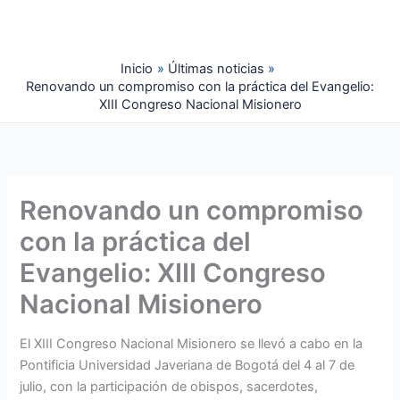
Ir
al
contenido
Inicio
Últimas noticias
Renovando un compromiso con la práctica del Evangelio:
XIII Congreso Nacional Misionero
Renovando un compromiso
con la práctica del
Evangelio: XIII Congreso
Nacional Misionero
El XIII Congreso Nacional Misionero se llevó a cabo en la
Pontificia Universidad Javeriana de Bogotá del 4 al 7 de
julio, con la participación de obispos, sacerdotes,