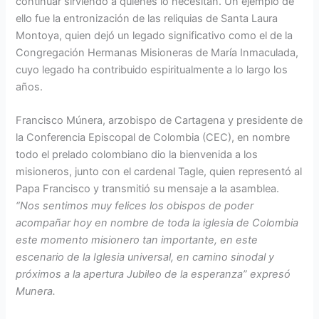
continuar sirviendo a quienes lo necesitan. Un ejemplo de
ello fue la entronización de las reliquias de Santa Laura
Montoya, quien dejó un legado significativo como el de la
Congregación Hermanas Misioneras de María Inmaculada,
cuyo legado ha contribuido espiritualmente a lo largo los
años.
Francisco Múnera, arzobispo de Cartagena y presidente de
la Conferencia Episcopal de Colombia (CEC), en nombre
todo el prelado colombiano dio la bienvenida a los
misioneros, junto con el cardenal Tagle, quien representó al
Papa Francisco y transmitió su mensaje a la asamblea.
“Nos sentimos muy felices los obispos de poder
acompañar hoy en nombre de toda la iglesia de Colombia
este momento misionero tan importante, en este
escenario de la Iglesia universal, en camino sinodal y
próximos a la apertura Jubileo de la esperanza” expresó
Munera.