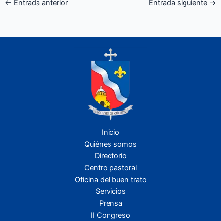
←
Entrada anterior
Entrada siguiente
→
Inicio
Quiénes somos
Directorio
Centro pastoral
Oficina del buen trato
Servicios
Prensa
II Congreso