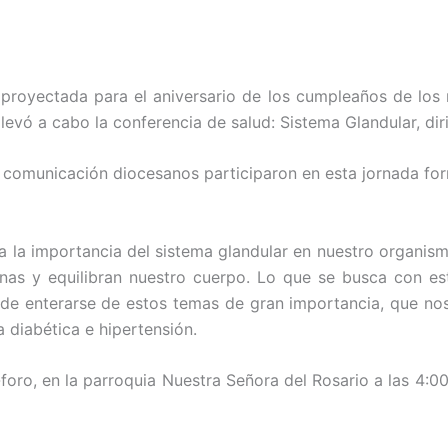
royectada para el aniversario de los cumpleaños de los
 llevó a cabo la conferencia de salud: Sistema Glandular, d
comunicación diocesanos participaron en esta jornada form
 la importancia del sistema glandular en nuestro organis
nas y equilibran nuestro cuerpo. Lo que se busca con es
d de enterarse de estos temas de gran importancia, que n
a diabética e hipertensión.
foro, en la parroquia Nuestra Señora del Rosario a las 4:00