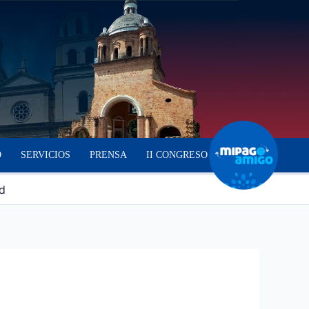
O
SERVICIOS
PRENSA
II CONGRESO
d