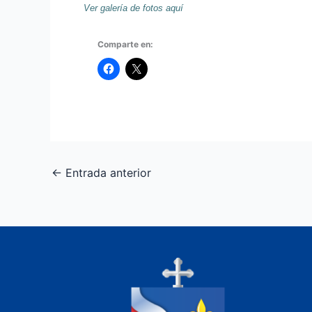
Ver galería de fotos aquí
Comparte en:
←
Entrada anterior