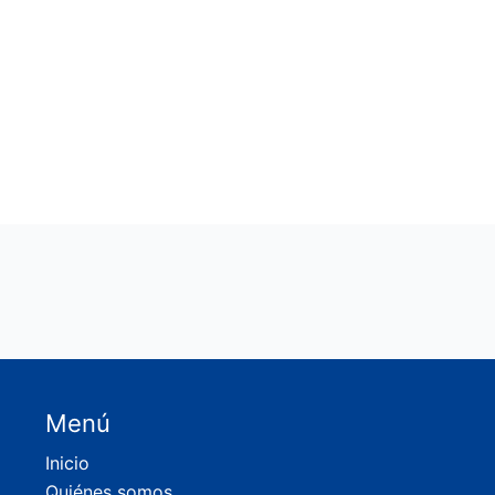
Menú
Inicio
Quiénes somos