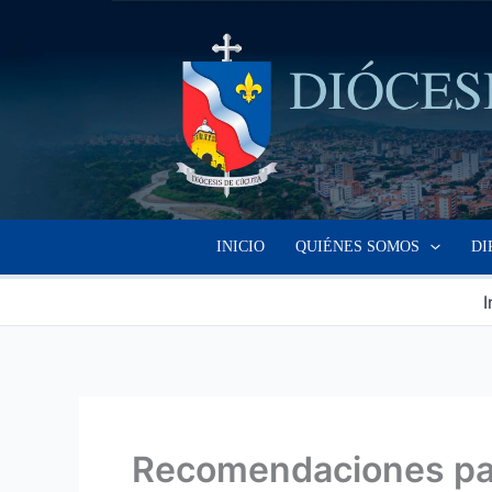
Ir
al
contenido
INICIO
QUIÉNES SOMOS
DI
I
Recomendaciones pa