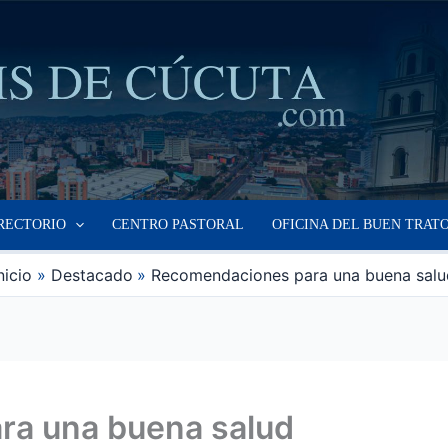
RECTORIO
CENTRO PASTORAL
OFICINA DEL BUEN TRAT
nicio
Destacado
Recomendaciones para una buena salu
ra una buena salud