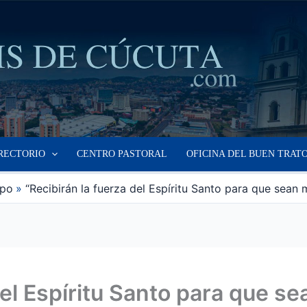
RECTORIO
CENTRO PASTORAL
OFICINA DEL BUEN TRAT
spo
“Recibirán la fuerza del Espíritu Santo para que sean m
del Espíritu Santo para que s