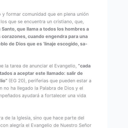
sto y formar comunidad que en plena unión
os que se encuentra un cristiano, que,
tu Santo, que llama a todos los hom­bres a
los corazo­nes, cuando engendra para una
blo de Dios que es ‘linaje escogido, sa­
ne la tarea de anunciar el Evangelio,
“cada
tados a aceptar este llamado: salir de
lio”
(EG 20), periferias que pueden estar a
n no ha llegado la Palabra de Dios y el
empeñados ayudará a fortalecer una vida
 de la Iglesia, sino que hace parte del
 con alegría el Evangelio de Nuestro Señor