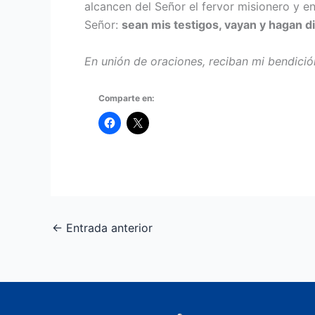
alcancen del Señor el fervor mi­sionero y 
Señor:
sean mis testigos, vayan y hagan di
En unión de oraciones,
reciban mi bendició
Comparte en:
←
Entrada anterior