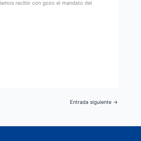
oda­mos recibir con gozo el mandato del
Entrada siguiente
→