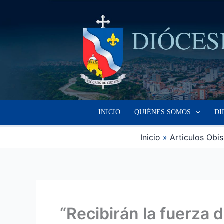
Ir
al
contenido
INICIO
QUIÉNES SOMOS
DI
Inicio
Articulos Obi
“Recibirán la fuerza 