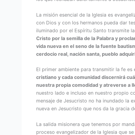
La misión esencial de la Iglesia es evangel
con Dios y con los hermanos pueda dar test
iluminado por el Espíritu Santo transmite la
Cristo por la semilla de la Palabra y proc
vida nueva en el seno de la fuen­te bautis
cerdocio real, nación santa, pueblo adquir
El primer ambiente para transmitir la fe es 
cristiano y cada comunidad discernirá cuál
nuestra propia comodi­dad y atreverse a ll
nuestro lado e inclu­so en nuestro propio c
mensaje de Jesucristo no ha inundado la ex
nueva en Jesucristo que nos da la gracia d
La salida misionera que tenemos por mandat
proceso evangelizador de la Iglesia que se