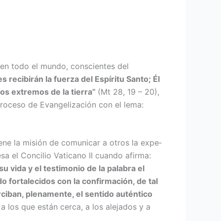
 en todo el mundo, cons­cientes del
es recibirán la fuerza del Espíri­tu Santo; Él
los extremos de la tierra”
(Mt 28, 19 – 20),
Proceso de Evangelización con el lema:
ene la misión de comunicar a otros la expe­
esa el Concilio Vaticano II cuando afirma:
u vida y el testimonio de la palabra el
do fortalecidos con la confirmación, de tal
rciban, plenamente, el sentido auténtico
n a los que están cerca, a los alejados y a