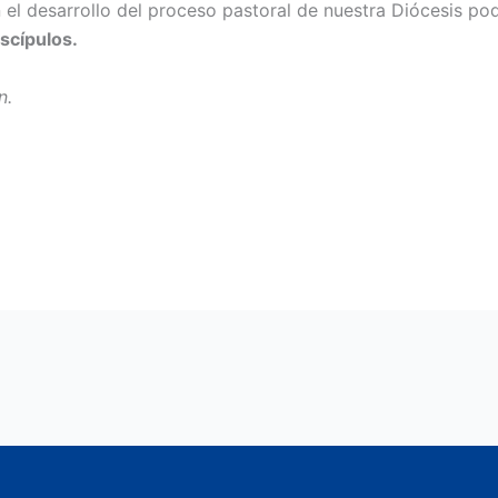
en el desarrollo del proceso pastoral de nuestra Diócesis p
scípulos.
n.