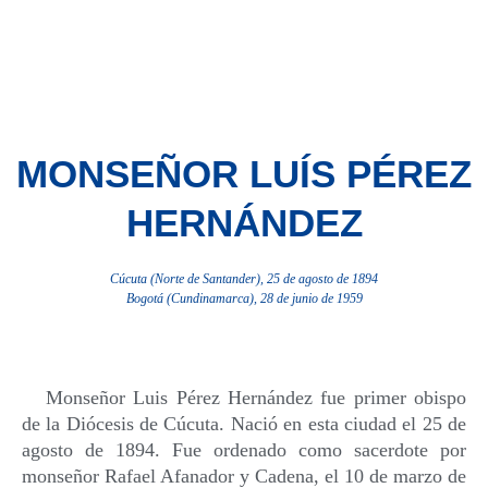
Ir
al
contenido
MONSEÑOR LUÍS PÉREZ
HERNÁNDEZ
Cúcuta (Norte de Santander), 25 de agosto de 1894
Bogotá (Cundinamarca), 28 de junio de 1959
Monseñor Luis Pérez Hernández fue primer obispo
de la Diócesis de Cúcuta. Nació en esta ciudad el 25 de
agosto de 1894. Fue ordenado como sacerdote por
monseñor Rafael Afanador y Cadena, el 10 de marzo de