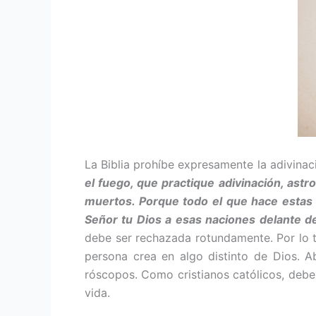
La Biblia prohíbe expresamente la adivinació
el fuego, que practique adivina­ción, ast
muertos. Porque todo el que hace es­tas
Señor tu Dios a esas naciones delante de
debe ser rechaza­da rotundamente. Por lo t
persona crea en algo dis­tinto de Dios. 
róscopos. Como cristianos católicos, debemo
vida.