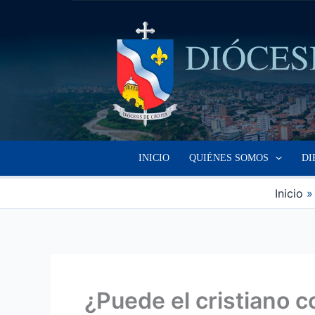
Ir
al
contenido
INICIO
QUIÉNES SOMOS
DI
Inicio
¿Puede el cristiano c