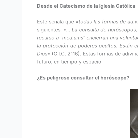
Desde el Catecismo de la Iglesia Católica
Este señala que
«todas las formas de adi
si­guientes:
«… La consulta de horósco­pos, l
recurso a “mediums” encierran una voluntad
la pro­tección de poderes ocultos. Están
Dios»
(C.I.C. 2116). Estas formas de adivin
futuro, en tiempo y espacio.
¿Es peligroso consultar el horóscopo?