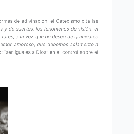
formas de adivinación, el Catecismo cita las
s y de suer­tes, los fenómenos de visión, el
ombres, a la vez que un deseo de granjearse
de temor amoroso, que debemos solamente a
: “ser iguales a Dios” en el control sobre el