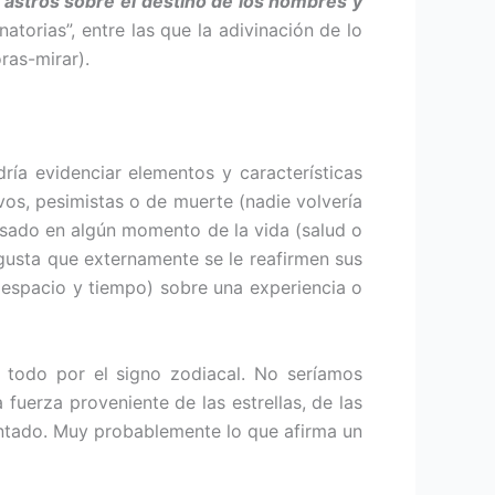
 astros so­bre el destino de los hombres y
atorias”, entre las que la adivinación de lo
ras-mirar).
ría evidenciar elementos y características
os, pesimistas o de muerte (nadie volvería
pasado en algún mo­mento de la vida (salud o
 gusta que externamente se le reafirmen sus
e espacio y tiempo) sobre una experiencia o
 todo por el signo zodiacal. No seríamos
 fuerza proveniente de las estrellas, de las
entado. Muy probablemente lo que afirma un