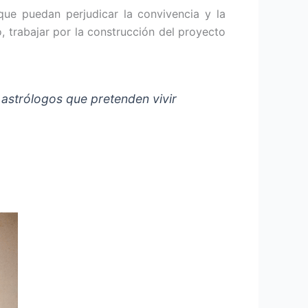
ue puedan per­judicar la convivencia y la
o, trabajar por la construcción del proyecto
astrólogos que pre­tenden vivir