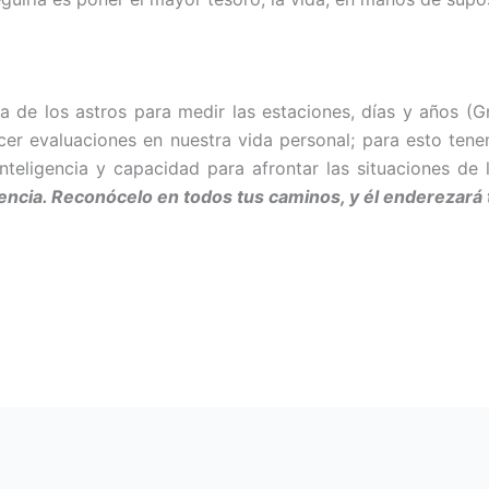
a de los astros para medir las es­taciones, días y años (
­cer evaluaciones en nuestra vida per­sonal; para esto te
teligencia y capacidad para afrontar las situacio­nes de 
dencia. Reconócelo en todos tus caminos, y él enderezará