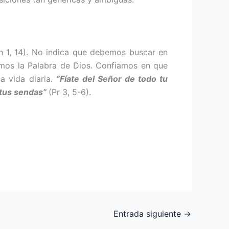
Gn 1, 14). No indica que debemos buscar en
nemos la Palabra de Dios. Confiamos en que
la vida diaria.
“Fíate del Señor de todo tu
 tus sendas”
(Pr 3, 5-6).
Entrada siguiente
→