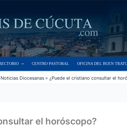
RECTORIO
CENTRO PASTORAL
OFICINA DEL BUEN TRAT
Noticias Diocesanas
¿Puede el cristiano consultar el ho
onsultar el horóscopo?