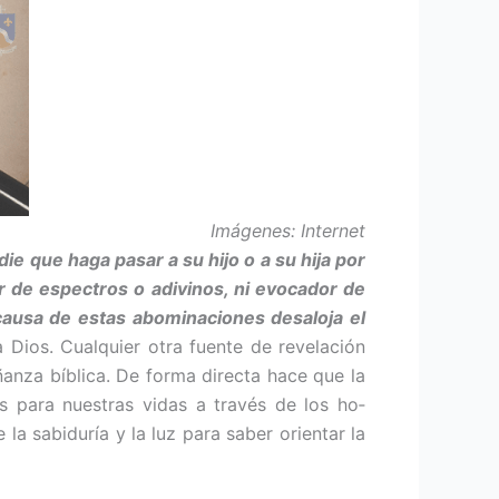
Imágenes: Internet
die que haga pasar a su hijo o a su hija por
or de espectros o adivinos, ni evocador de
causa de estas abominaciones desaloja el
a Dios. Cualquier otra fuente de revelación
ñanza bíblica. De forma directa hace que la
s para nuestras vidas a través de los ho­
a sabidu­ría y la luz para saber orientar la