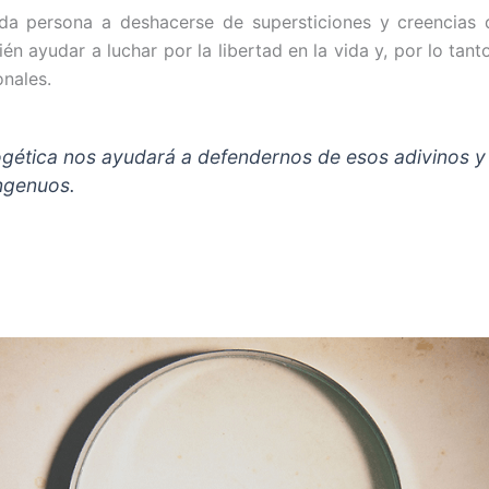
a persona a deshacerse de supers­ticiones y creencias q
ién ayudar a luchar por la libertad en la vida y, por lo tant
onales.
­gética nos ayudará a defendernos de esos adivinos y 
ingenuos.