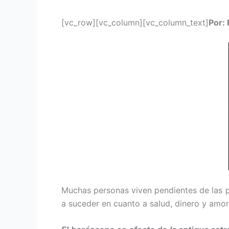
[vc_row][vc_column][vc_column_text]
Por:
Muchas personas viven pen­dientes de las pr
a suceder en cuanto a salud, dinero y amor