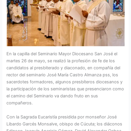
En la capilla del Seminario Mayor Diocesano San José el
martes 26 de mayo, se realizó la profesión de fe de los
candidatos al presbiterado y diaconado, en compañía del
rector del seminario José María Castro Almanza pss, los
sacerdotes formadores, algunos presbíteros diocesanos y
la participación de los seminaristas que presenciaron como
el camino del Seminario va dando fruto en sus
compañeros.
Con la Sagrada Eucaristía presidida por monseñor José
Libardo Garcés Monsalve, obispo de Cúcuta; los diáconos
Edinson Joaquín Aparicio Gómez, David Alexander Ochoa