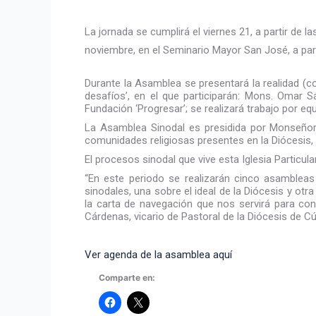
La jornada se cumplirá el viernes 21, a partir de la
noviembre, en el Seminario Mayor San José, a part
Durante la Asamblea se presentará la realidad (co
desafíos’, en el que participarán: Mons. Omar S
Fundación ‘Progresar’; se realizará trabajo por e
La Asamblea Sinodal es presidida por Monseñor J
comunidades religiosas presentes en la Diócesis, 
El procesos sinodal que vive esta Iglesia Particula
“En este periodo se realizarán cinco asambleas 
sinodales, una sobre el ideal de la Diócesis y otr
la carta de navegación que nos servirá para cond
Cárdenas, vicario de Pastoral de la Diócesis de C
Ver agenda de la asamblea aquí
Comparte en: