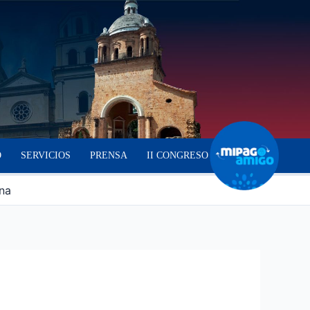
O
SERVICIOS
PRENSA
II CONGRESO
na