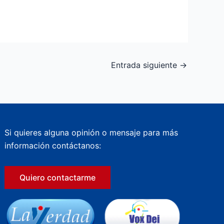
Entrada siguiente
→
Si quieres alguna opinión o mensaje para más
información contáctanos:
Quiero contactarme