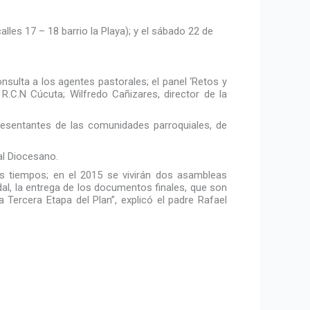
calles 17 – 18 barrio la Playa); y el sábado 22 de
nsulta a los agentes pastorales; el panel ‘Retos y
R.C.N Cúcuta; Wilfredo Cañizares, director de la
presentantes de las comunidades parroquiales, de
bal Diocesano.
los tiempos; en el 2015 se vivirán dos asambleas
odal, la entrega de los documentos finales, que son
 Tercera Etapa del Plan”, explicó el padre Rafael