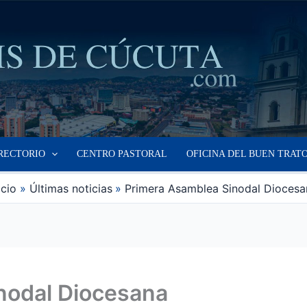
RECTORIO
CENTRO PASTORAL
OFICINA DEL BUEN TRAT
icio
Últimas noticias
Primera Asamblea Sinodal Diocesa
nodal Diocesana