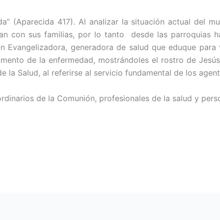
da” (Aparecida 417). Al analizar la situación actual del m
an con sus familias, por lo tanto desde las parroquias 
n Evangelizadora, generadora de salud que eduque para v
mento de la enfermedad, mostrándoles el rostro de Jesús 
 la Salud, al referirse al servicio fundamental de los age
aordinarios de la Comunión, profesionales de la salud y per