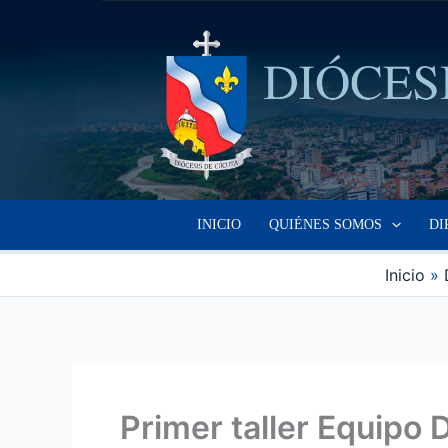
Ir
al
contenido
INICIO
QUIÉNES SOMOS
DI
Inicio
Primer taller Equipo 