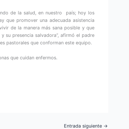
undo de la salud, en nuestro país; hoy los
hay que promover una adecuada asistencia
ivir de la manera más sana posible y que
y su presencia salvadora”, afirmó el padre
ntes pastorales que conforman este equipo.
sonas que cuidan enfermos.
Entrada siguiente
→