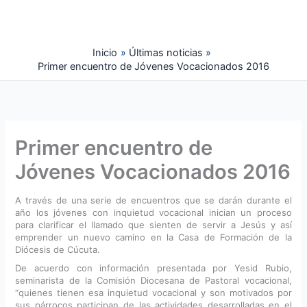
Ir
al
contenido
Inicio
Últimas noticias
Primer encuentro de Jóvenes Vocacionados 2016
Primer encuentro de
Jóvenes Vocacionados 2016
A través de una serie de encuentros que se darán durante el
año los jóvenes con inquietud vocacional inician un proceso
para clarificar el llamado que sienten de servir a Jesús y así
emprender un nuevo camino en la Casa de Formación de la
Diócesis de Cúcuta.
De acuerdo con información presentada por Yesid Rubio,
seminarista de la Comisión Diocesana de Pastoral vocacional,
“quienes tienen esa inquietud vocacional y son motivados por
sus párrocos participan de las actividades desarrolladas en el