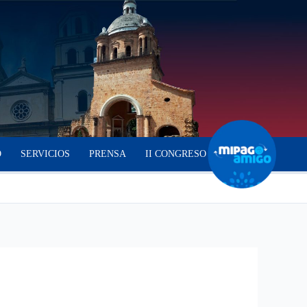
O
SERVICIOS
PRENSA
II CONGRESO