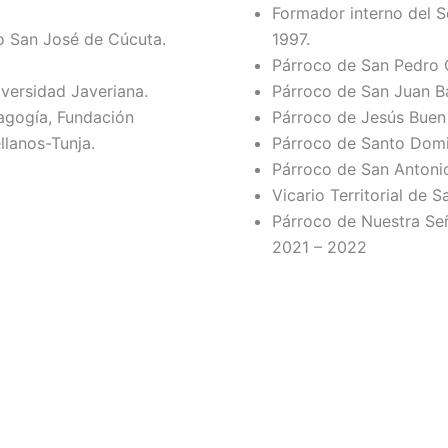
Formador interno del 
 San José de Cúcuta.
1997.
Párroco de San Pedro 
iversidad Javeriana.
Párroco de San Juan B
dagogía, Fundación
Párroco de Jesús Buen 
llanos-Tunja.
Párroco de Santo Domi
Párroco de San Antoni
Vicario Territorial de S
Párroco de Nuestra Seño
2021 – 2022