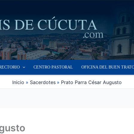
RECTORIO
CENTRO PASTORAL
OFICINA DEL BUEN TRAT
Inicio
Sacerdotes
Prato Parra César Augusto
ugusto