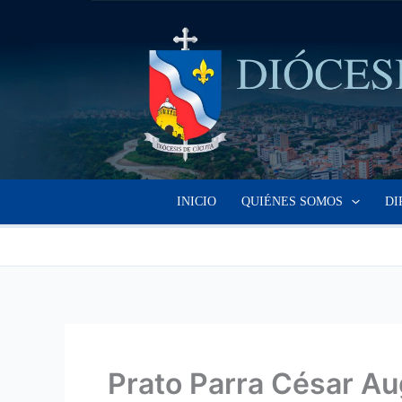
Ir
al
contenido
INICIO
QUIÉNES SOMOS
DI
Prato Parra César A