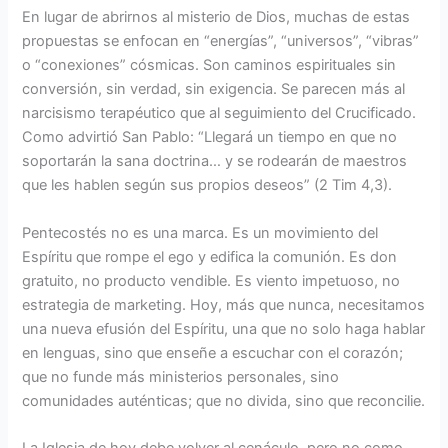
En lugar de abrirnos al misterio de Dios, muchas de estas
propuestas se enfocan en “energías”, “universos”, “vibras”
o “conexiones” cósmicas. Son caminos espirituales sin
conversión, sin verdad, sin exigencia. Se parecen más al
narcisismo terapéutico que al seguimiento del Crucificado.
Como advirtió San Pablo: “Llegará un tiempo en que no
soportarán la sana doctrina… y se rodearán de maestros
que les hablen según sus propios deseos” (2 Tim 4,3).
Pentecostés no es una marca. Es un movimiento del
Espíritu que rompe el ego y edifica la comunión. Es don
gratuito, no producto vendible. Es viento impetuoso, no
estrategia de marketing. Hoy, más que nunca, necesitamos
una nueva efusión del Espíritu, una que no solo haga hablar
en lenguas, sino que enseñe a escuchar con el corazón;
que no funde más ministerios personales, sino
comunidades auténticas; que no divida, sino que reconcilie.