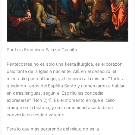
Por Luis Francisco Salazar Cucaita
Pentecostés no es solo una fiesta litúrgica, es el corazón
palpitante de la Iglesia naciente. Allí, en el cenáculo, el
miedo dio paso al fuego, y el encierro a la misión: “Todos
quedaron llenos del Espíritu Santo y comenzaron a hablar
en otras lenguas, según el Espíritu les concedía
expresarse” (Hch 2,4). Es el momento en que el cielo
irrumpe en la historia, y una comunidad asustada se
convierte en testigo valiente.
Pero lo que más sorprende del relato no es la