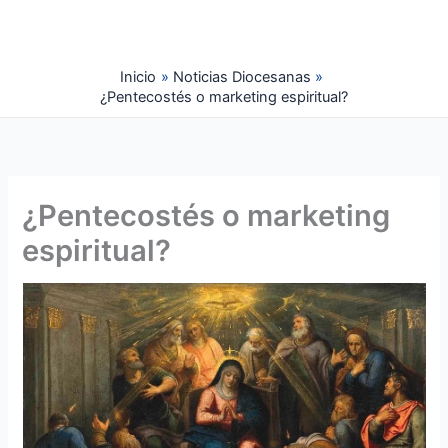
Ir
al
contenido
Inicio
Noticias Diocesanas
¿Pentecostés o marketing espiritual?
¿Pentecostés o marketing
espiritual?