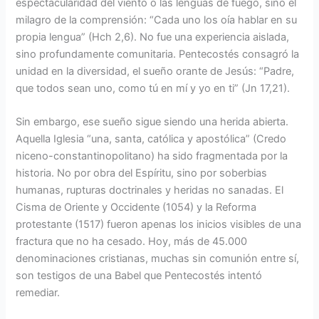
espectacularidad del viento o las lenguas de fuego, sino el
milagro de la comprensión: “Cada uno los oía hablar en su
propia lengua” (Hch 2,6). No fue una experiencia aislada,
sino profundamente comunitaria. Pentecostés consagró la
unidad en la diversidad, el sueño orante de Jesús: “Padre,
que todos sean uno, como tú en mí y yo en ti” (Jn 17,21).
Sin embargo, ese sueño sigue siendo una herida abierta.
Aquella Iglesia “una, santa, católica y apostólica” (Credo
niceno-constantinopolitano) ha sido fragmentada por la
historia. No por obra del Espíritu, sino por soberbias
humanas, rupturas doctrinales y heridas no sanadas. El
Cisma de Oriente y Occidente (1054) y la Reforma
protestante (1517) fueron apenas los inicios visibles de una
fractura que no ha cesado. Hoy, más de 45.000
denominaciones cristianas, muchas sin comunión entre sí,
son testigos de una Babel que Pentecostés intentó
remediar.