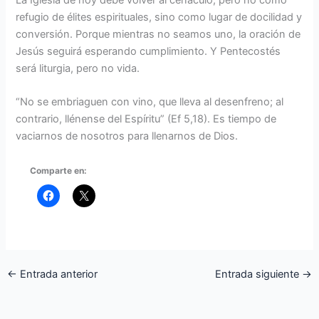
La Iglesia de hoy debe volver al cenáculo, pero no como
refugio de élites espirituales, sino como lugar de docilidad y
conversión. Porque mientras no seamos uno, la oración de
Jesús seguirá esperando cumplimiento. Y Pentecostés
será liturgia, pero no vida.
“No se embriaguen con vino, que lleva al desenfreno; al
contrario, llénense del Espíritu” (Ef 5,18). Es tiempo de
vaciarnos de nosotros para llenarnos de Dios.
Comparte en:
←
Entrada anterior
Entrada siguiente
→