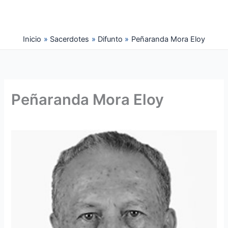
Ir
al
contenido
Inicio
Sacerdotes
Difunto
Peñaranda Mora Eloy
Peñaranda Mora Eloy