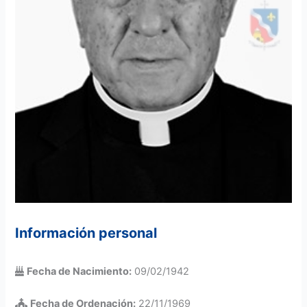
Información personal
Fecha de Nacimiento:
09/02/1942
Fecha de Ordenación:
22/11/1969