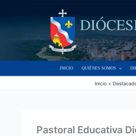
Ir
al
contenido
INICIO
QUIÉNES SOMOS
DI
Inicio
Destacad
Pastoral Educativa 