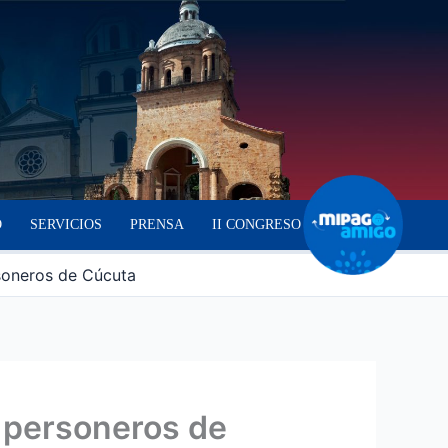
O
SERVICIOS
PRENSA
II CONGRESO
soneros de Cúcuta
 personeros de