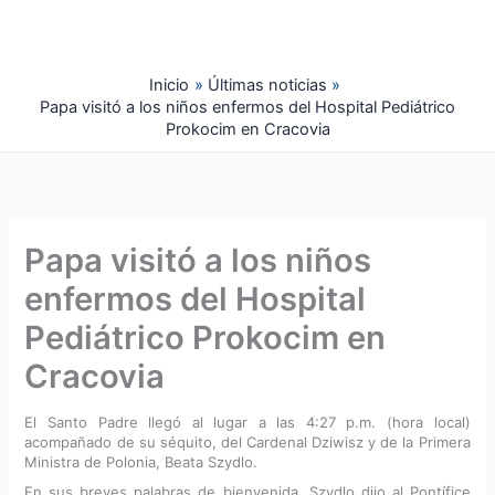
Ir
al
contenido
Inicio
Últimas noticias
Papa visitó a los niños enfermos del Hospital Pediátrico
Prokocim en Cracovia
Papa visitó a los niños
enfermos del Hospital
Pediátrico Prokocim en
Cracovia
El Santo Padre llegó al lugar a las 4:27 p.m. (hora local)
acompañado de su séquito, del Cardenal Dziwisz y de la Primera
Ministra de Polonia, Beata Szydlo.
En sus breves palabras de bienvenida, Szydlo dijo al Pontífice