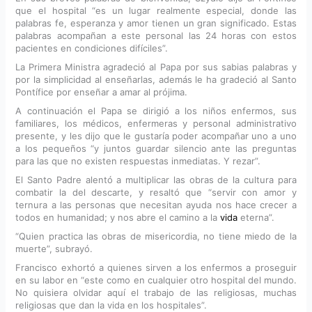
que el hospital “es un lugar realmente especial, donde las
palabras fe, esperanza y amor tienen un gran significado. Estas
palabras acompañan a este personal las 24 horas con estos
pacientes en condiciones difíciles”.
La Primera Ministra agradeció al Papa por sus sabias palabras y
por la simplicidad al enseñarlas, además le ha gradeció al Santo
Pontífice por enseñar a amar al prójima.
A continuación el Papa se dirigió a los niños enfermos, sus
familiares, los médicos, enfermeras y personal administrativo
presente, y les dijo que le gustaría poder acompañar uno a uno
a los pequeños “y juntos guardar silencio ante las preguntas
para las que no existen respuestas inmediatas. Y rezar”.
El Santo Padre alentó a multiplicar las obras de la cultura para
combatir la del descarte, y resaltó que “servir con amor y
ternura a las personas que necesitan ayuda nos hace crecer a
todos en humanidad; y nos abre el camino a la
vida
eterna”.
“Quien practica las obras de misericordia, no tiene miedo de la
muerte”, subrayó.
Francisco exhortó a quienes sirven a los enfermos a proseguir
en su labor en “este como en cualquier otro hospital del mundo.
No quisiera olvidar aquí el trabajo de las religiosas, muchas
religiosas que dan la vida en los hospitales”.