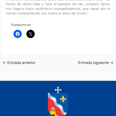
frutos de dicho viaje y “que el ejemplo de san Junípero Serra,
nos haga a todos auténticos evangelizadores, que vayan por el
mundo compartiendo con todos el amor de Cristo”.
Comparte en:
←
Entrada anterior
Entrada siguiente
→