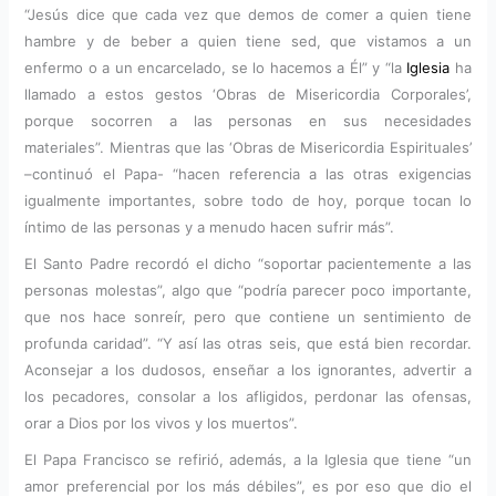
“Jesús dice que cada vez que demos de comer a quien tiene
hambre y de beber a quien tiene sed, que vistamos a un
enfermo o a un encarcelado, se lo hacemos a Él” y “la
Iglesia
ha
llamado a estos gestos ‘Obras de Misericordia Corporales’,
porque socorren a las personas en sus necesidades
materiales”. Mientras que las ‘Obras de Misericordia Espirituales’
–continuó el Papa- “hacen referencia a las otras exigencias
igualmente importantes, sobre todo de hoy, porque tocan lo
íntimo de las personas y a menudo hacen sufrir más”.
El Santo Padre recordó el dicho “soportar pacientemente a las
personas molestas”, algo que “podría parecer poco importante,
que nos hace sonreír, pero que contiene un sentimiento de
profunda caridad”. “Y así las otras seis, que está bien recordar.
Aconsejar a los dudosos, enseñar a los ignorantes, advertir a
los pecadores, consolar a los afligidos, perdonar las ofensas,
orar a Dios por los vivos y los muertos”.
El Papa Francisco se refirió, además, a la Iglesia que tiene “un
amor preferencial por los más débiles”, es por eso que dio el