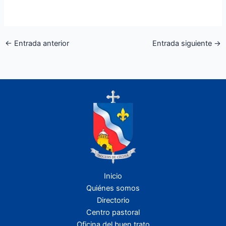
←
Entrada anterior
Entrada siguiente
→
Inicio
Quiénes somos
Directorio
Centro pastoral
Oficina del buen trato