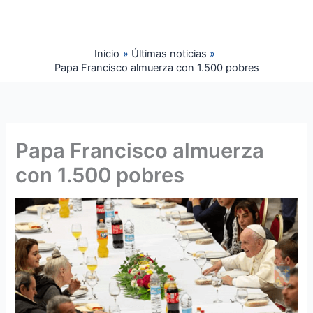
Ir
al
contenido
Inicio
Últimas noticias
Papa Francisco almuerza con 1.500 pobres
Papa Francisco almuerza
con 1.500 pobres