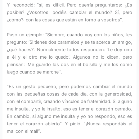
Y reconoció: “sí, es difícil. Pero querría preguntaros: ¿Es
posible? ¿Vosotros, podéis cambiar el mundo? Sí, pero
¿cómo?: con las cosas que están en torno a vosotros”.
Puso un ejemplo: “Siempre, cuando voy con los niños, les
pregunto: ‘Si tienes dos caramelos y se te acerca un amigo,
¿qué haces?’. Normalmente todos responden: ‘Le doy uno
a él y el otro me lo quedo’. Algunos no lo dicen, pero
piensan: ‘Me guardo los dos en el bolsillo y me los como
luego cuando se marche’”.
“Es un gesto pequeño, pero podemos cambiar el mundo
con las pequeñas cosas de cada día, con la generosidad,
con el compartir, creando vínculos de fraternidad. Si alguno
me insulta, y yo le insulto, eso es tener el corazón cerrado.
En cambio, si alguno me insulta y yo no respondo, eso es
tener el corazón abierto”. Y pidió: “¡Nunca respondáis al
mal con el mal!”.