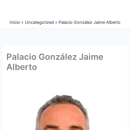
Ir
al
contenido
Inicio
Uncategorized
Palacio González Jaime Alberto
Palacio González Jaime
Alberto