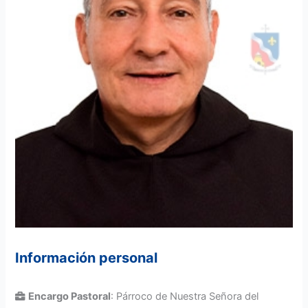
Información personal
Encargo Pastoral
: Párroco de Nuestra Señora del