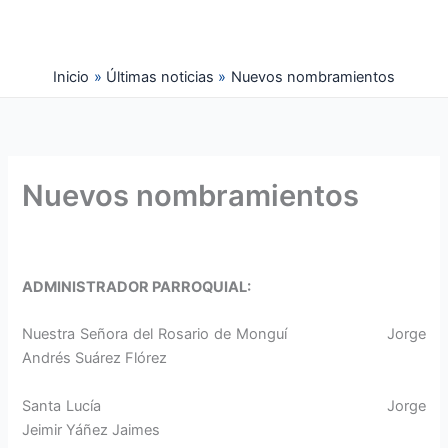
Ir
al
contenido
Inicio
Últimas noticias
Nuevos nombramientos
Nuevos nombramientos
ADMINISTRADOR PARROQUIAL:
Nuestra Señora del Rosario de Monguí Jorge
Andrés Suárez Flórez
Santa Lucía Jorge
Jeimir Yáñez Jaimes