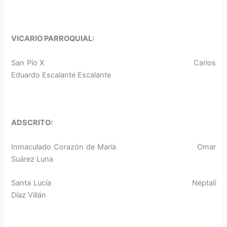
VICARIO PARROQUIAL:
San Pío X Carlos
Eduardo Escalante Escalante
ADSCRITO:
Inmaculado Corazón de María Omar
Suárez Luna
Santa Lucía Neptalí
Díaz Villán