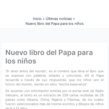
Ir
al
contenido
Inicio
Últimas noticias
Nuevo libro del Papa para los niños
Nuevo libro del Papa para
los niños
“El amor antes del mundo”, es el nombre que lleva el libro que
se expresa con palabras simples y concretas. Allí el Papa
recuerda a través de sus respuestas, que los niños son el
futuro del mundo, viendo en ellos “mucha esperanza”.
De acuerdo con información emitida por el portal web de Radio
Vaticano, el texto es un extracto de 259 cartas recibidas de 26
países como Albania, China, Nigeria y Filipinas, de los cuales
fueron seleccionados más de treinta escritos y dibujos de niños
de 6 a 13 años.