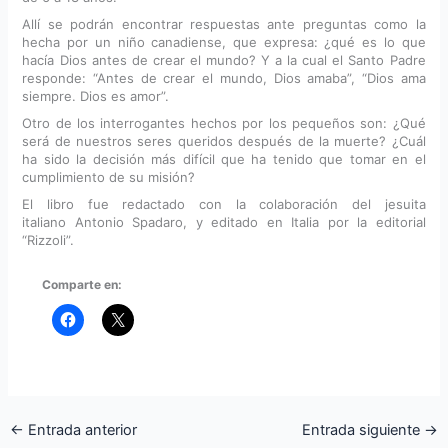
Allí se podrán encontrar respuestas ante preguntas como la
hecha por un niño canadiense, que expresa: ¿qué es lo que
hacía Dios antes de crear el mundo? Y a la cual el Santo Padre
responde: “Antes de crear el mundo, Dios amaba”, “Dios ama
siempre. Dios es amor”.
Otro de los interrogantes hechos por los pequeños son: ¿Qué
será de nuestros seres queridos después de la muerte? ¿Cuál
ha sido la decisión más difícil que ha tenido que tomar en el
cumplimiento de su misión?
El libro fue redactado con la colaboración del jesuita
italiano Antonio Spadaro, y editado en Italia por la editorial
“Rizzoli”.
Comparte en:
←
Entrada anterior
Entrada siguiente
→