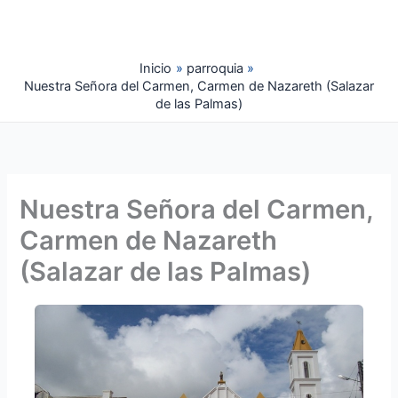
Ir
al
contenido
Inicio
parroquia
Nuestra Señora del Carmen, Carmen de Nazareth (Salazar
de las Palmas)
Nuestra Señora del Carmen,
Carmen de Nazareth
(Salazar de las Palmas)