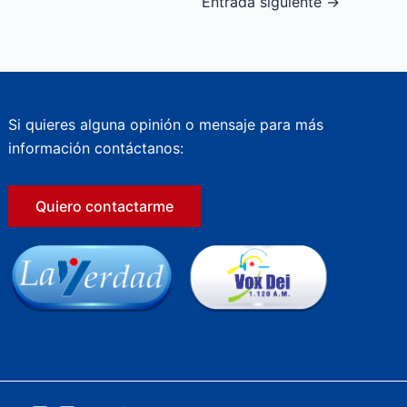
Entrada siguiente
→
Si quieres alguna opinión o mensaje para más
información contáctanos:
Quiero contactarme