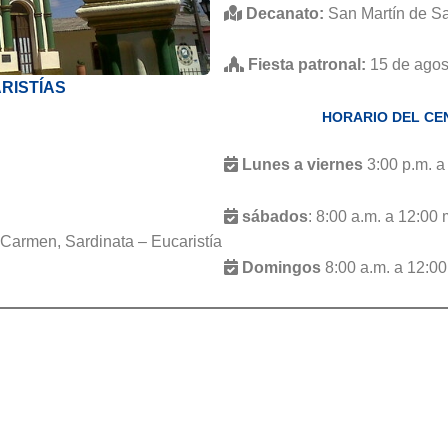
Decanato:
San Martín de Sa
Fiesta patronal:
15 de agos
RISTÍAS
HORARIO DEL CE
Lunes a viernes
3:00 p.m. a
sábados
: 8:00 a.m. a 12:00 
l Carmen, Sardinata – Eucaristía
Domingos
8:00 a.m. a 12:00