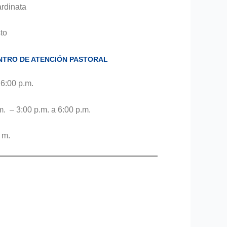
rdinata
to
NTRO DE ATENCIÓN PASTORAL
 6:00 p.m.
m. – 3:00 p.m. a 6:00 p.m.
 m.