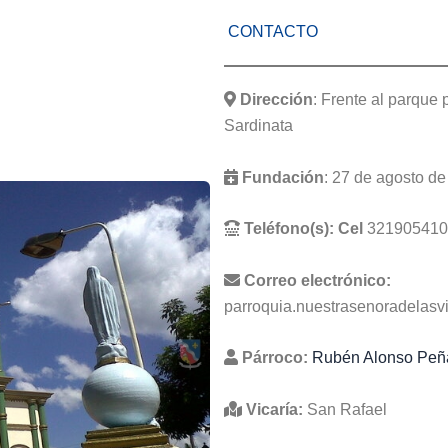
CONTACTO
Dirección
: Frente al parque 
Sardinata
Fundación
: 27 de agosto d
Teléfono(s):
Cel
321905410
Correo electrónico:
parroquia.nuestrasenoradelasv
Párroco:
Rubén Alonso Peñ
Vicaría:
San Rafael