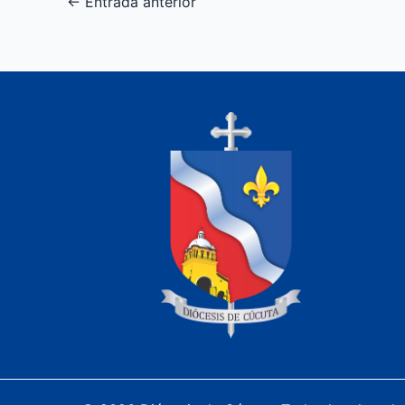
←
Entrada anterior