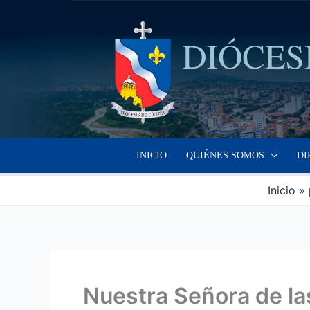
Ir
al
contenido
INICIO
QUIÉNES SOMOS
DI
Inicio
Nuestra Señora de las