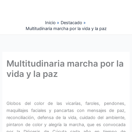
Ir
al
contenido
Inicio
Destacado
Multitudinaria marcha por la vida y la paz
Multitudinaria marcha por la
vida y la paz
Globos del color de las vicarías, faroles, pendones,
maquillajes faciales y pancartas con mensajes de paz,
reconciliación, defensa de la vida, cuidado del ambiente,
pintaron de color y alegría la marcha, que es convocada
por la Diócesis de Cúcuta cada año en tiempo de