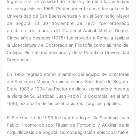
Ingresó a la Universidad de la Salle y terminó los estudios
de catequesis en 1968. Posteriormente cursó teología en la
Universidad de San Buenaventura y en el Seminario Mayor
de Bogotá. El 30 noviembre de 1973 fue ordenado
presbítero de manos del Cardenal Aníbal Muñoz Duque.
Cinco años después (1978) fue enviado a Roma a realizar
la Licenciatura y el Doctorado en Filosofía como alumno del
Colegio Pio Latinoamericano y de la Pontificia Universidad
Gregoriana.
En 1982 regresó como miembro del equipo de directores
del Seminario Mayor Arquidiocesano San José de Bogotá.
Entre 1986 y 1994 fue Rector de dicho seminario y durante
la visita de Su Santidad Juan Pablo II a Colombia, en el año
1986, hizo parte de las celebraciones litúrgicas papales.
El 8 de marzo de 1996 fue nombrado por Su Santidad Juan
Pablo II como obispo Titular de Forconio y Auxiliar de la
Arquidiócesis de Bogotá. Su consagración episcopal fue el