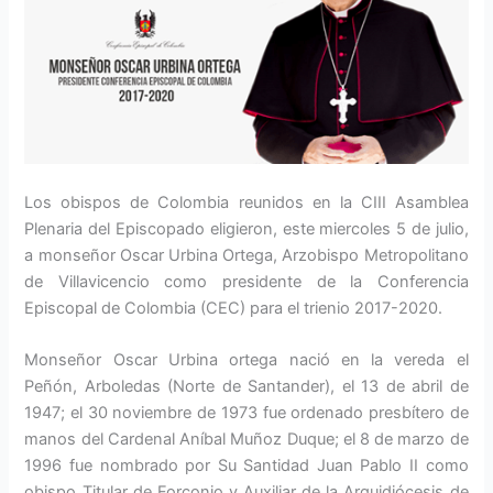
Los obispos de Colombia reunidos en la CIII Asamblea
Plenaria del Episcopado eligieron, este miercoles 5 de julio,
a monseñor Oscar Urbina Ortega, Arzobispo Metropolitano
de Villavicencio como presidente de la Conferencia
Episcopal de Colombia (CEC) para el trienio 2017-2020.
Monseñor Oscar Urbina ortega nació en la vereda el
Peñón, Arboledas (Norte de Santander), el 13 de abril de
1947; el 30 noviembre de 1973 fue ordenado presbítero de
manos del Cardenal Aníbal Muñoz Duque; el 8 de marzo de
1996 fue nombrado por Su Santidad Juan Pablo II como
obispo Titular de Forconio y Auxiliar de la Arquidiócesis de