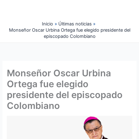
Ir
al
contenido
Inicio
Últimas noticias
Monseñor Oscar Urbina Ortega fue elegido presidente del
episcopado Colombiano
Monseñor Oscar Urbina
Ortega fue elegido
presidente del episcopado
Colombiano