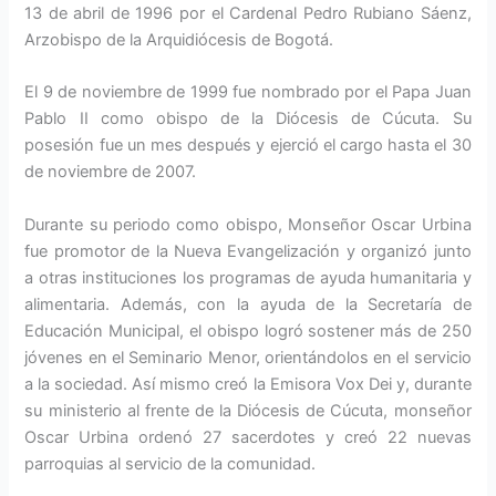
13 de abril de 1996 por el Cardenal Pedro Rubiano Sáenz,
Arzobispo de la Arquidiócesis de Bogotá.
El 9 de noviembre de 1999 fue nombrado por el Papa Juan
Pablo II como obispo de la Diócesis de Cúcuta. Su
posesión fue un mes después y ejerció el cargo hasta el 30
de noviembre de 2007.
Durante su periodo como obispo, Monseñor Oscar Urbina
fue promotor de la Nueva Evangelización y organizó junto
a otras instituciones los programas de ayuda humanitaria y
alimentaria. Además, con la ayuda de la Secretaría de
Educación Municipal, el obispo logró sostener más de 250
jóvenes en el Seminario Menor, orientándolos en el servicio
a la sociedad. Así mismo creó la Emisora Vox Dei y, durante
su ministerio al frente de la Diócesis de Cúcuta, monseñor
Oscar Urbina ordenó 27 sacerdotes y creó 22 nuevas
parroquias al servicio de la comunidad.