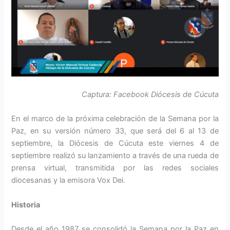
Captura: Facebook Diócesis de Cúcuta
En el marco de la próxima celebración de la Semana por la
Paz, en su versión número 33, que será del 6 al 13 de
septiembre, la Diócesis de Cúcuta este viernes 4 de
septiembre realizó su lanzamiento a través de una rueda de
prensa virtual, transmitida por las redes sociales
diocesanas y la emisora Vox Dei.
Historia
Desde el año 1987 se consolidó la Semana por la Paz en