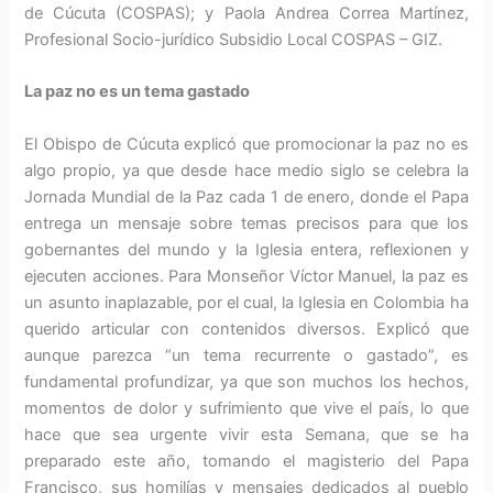
de Cúcuta (COSPAS); y Paola Andrea Correa Martínez,
Profesional Socio-jurídico Subsidio Local COSPAS – GIZ.
La paz no es un tema gastado
El Obispo de Cúcuta explicó que promocionar la paz no es
algo propio, ya que desde hace medio siglo se celebra la
Jornada Mundial de la Paz cada 1 de enero, donde el Papa
entrega un mensaje sobre temas precisos para que los
gobernantes del mundo y la Iglesia entera, reflexionen y
ejecuten acciones. Para Monseñor Víctor Manuel, la paz es
un asunto inaplazable, por el cual, la Iglesia en Colombia ha
querido articular con contenidos diversos. Explicó que
aunque parezca “un tema recurrente o gastado”, es
fundamental profundizar, ya que son muchos los hechos,
momentos de dolor y sufrimiento que vive el país, lo que
hace que sea urgente vivir esta Semana, que se ha
preparado este año, tomando el magisterio del Papa
Francisco, sus homilías y mensajes dedicados al pueblo