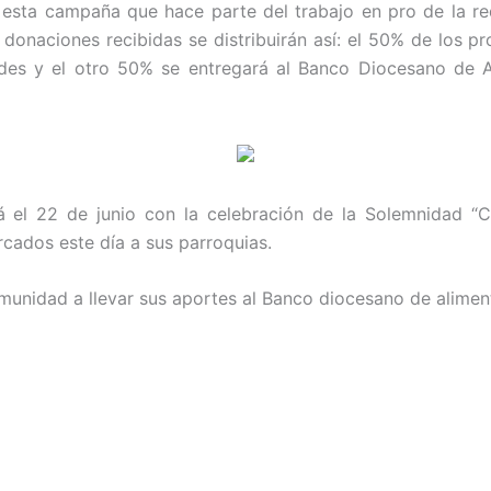
 a esta campaña que hace parte del trabajo en pro de la re
s donaciones recibidas se distribuirán así: el 50% de los p
des y el otro 50% se entregará al Banco Diocesano de A
ará el 22 de junio con la celebración de la Solemnidad “
cados este día a sus parroquias.
comunidad a llevar sus aportes al Banco diocesano de alimen