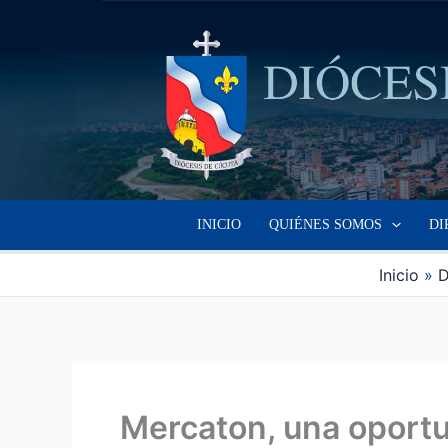
Ir
al
contenido
INICIO
QUIÉNES SOMOS
DI
Inicio
D
Mercaton, una oportu