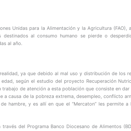
ones Unidas para la Alimentación y la Agricultura (FAO),
os destinados al consumo humano se pierde o desperdi
as al año.
ealidad, ya que debido al mal uso y distribución de los re
 edad, según el estudio del proyecto Recuperación Nutric
un trabajo de atención a esta población que consiste en da
ue a causa de la pobreza extrema, desempleo, conflicto arma
e hambre, y es allí en que el “Mercaton” les permite a l
a través del Programa Banco Diocesano de Alimentos (BD