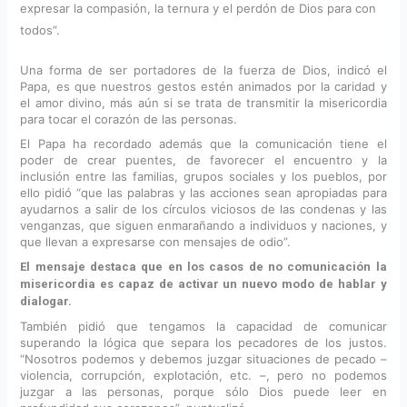
expresar la compasión, la ternura y el perdón de Dios para con
todos”.
Una forma de ser portadores de la fuerza de Dios, indicó el
Papa, es que nuestros gestos estén animados por la caridad y
el amor divino, más aún si se trata de transmitir la misericordia
para tocar el corazón de las personas.
El Papa ha recordado además que la comunicación tiene el
poder de crear puentes, de favorecer el encuentro y la
inclusión entre las familias, grupos sociales y los pueblos, por
ello pidió “que las palabras y las acciones sean apropiadas para
ayudarnos a salir de los círculos viciosos de las condenas y las
venganzas, que siguen enmarañando a individuos y naciones, y
que llevan a expresarse con mensajes de odio”.
El mensaje destaca que en los casos de no comunicación la
misericordia es capaz de activar un nuevo modo de hablar y
dialogar.
También pidió que tengamos la capacidad de comunicar
superando la lógica que separa los pecadores de los justos.
“Nosotros podemos y debemos juzgar situaciones de pecado –
violencia, corrupción, explotación, etc. –, pero no podemos
juzgar a las personas, porque sólo Dios puede leer en