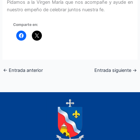
Pidamos a la Virgen María que nos acompañe y ayude en
nuestro empeño de celebrar juntos nuestra fe.
Comparte en:
←
Entrada anterior
Entrada siguiente
→