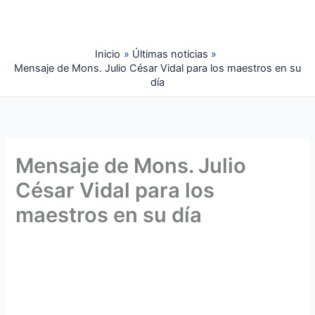
Ir
al
contenido
Inicio
Últimas noticias
Mensaje de Mons. Julio César Vidal para los maestros en su
día
Mensaje de Mons. Julio
César Vidal para los
maestros en su día