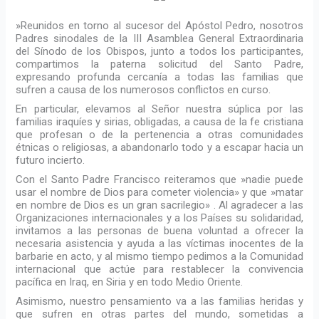
»Reunidos en torno al sucesor del Apóstol Pedro, nosotros
Padres sinodales de la III Asamblea General Extraordinaria
del Sínodo de los Obispos, junto a todos los participantes,
compartimos la paterna solicitud del Santo Padre,
expresando profunda cercanía a todas las familias que
sufren a causa de los numerosos conflictos en curso.
En particular, elevamos al Señor nuestra súplica por las
familias iraquíes y sirias, obligadas, a causa de la fe cristiana
que profesan o de la pertenencia a otras comunidades
étnicas o religiosas, a abandonarlo todo y a escapar hacia un
futuro incierto.
Con el Santo Padre Francisco reiteramos que »nadie puede
usar el nombre de Dios para cometer violencia» y que »matar
en nombre de Dios es un gran sacrilegio» . Al agradecer a las
Organizaciones internacionales y a los Países su solidaridad,
invitamos a las personas de buena voluntad a ofrecer la
necesaria asistencia y ayuda a las víctimas inocentes de la
barbarie en acto, y al mismo tiempo pedimos a la Comunidad
internacional que actúe para restablecer la convivencia
pacífica en Iraq, en Siria y en todo Medio Oriente.
Asimismo, nuestro pensamiento va a las familias heridas y
que sufren en otras partes del mundo, sometidas a