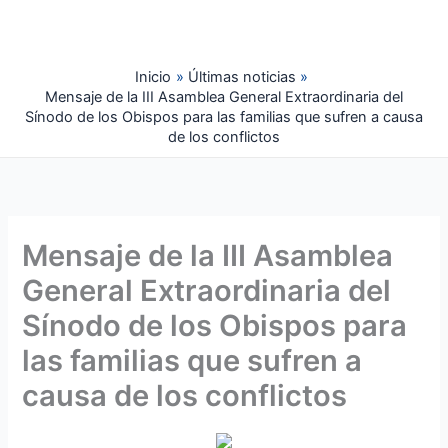
Ir
al
contenido
Inicio
Últimas noticias
Mensaje de la III Asamblea General Extraordinaria del
Sínodo de los Obispos para las familias que sufren a causa
de los conflictos
Mensaje de la III Asamblea
General Extraordinaria del
Sínodo de los Obispos para
las familias que sufren a
causa de los conflictos