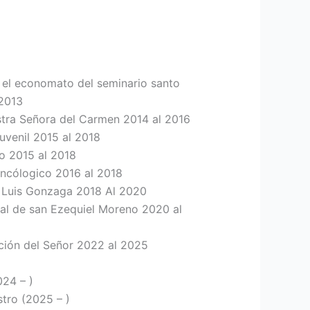
 el economato del seminario santo
2013
stra Señora del Carmen 2014 al 2016
uvenil 2015 al 2018
o 2015 al 2018
Oncólogico 2016 al 2018
n Luis Gonzaga 2018 Al 2020
al de san Ezequiel Moreno 2020 al
ción del Señor 2022 al 2025
24 – )
tro (2025 – )