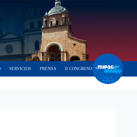
O
SERVICIOS
PRENSA
II CONGRESO