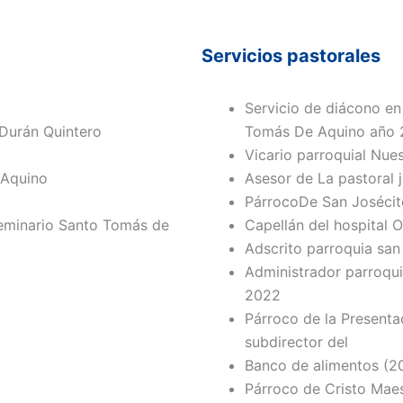
Servicios pastorales
Servicio de diácono en
Durán Quintero
Tomás De Aquino año 
Vicario parroquial Nue
 Aquino
Asesor de La pastoral j
PárrocoDe San Josécit
Seminario Santo Tomás de
Capellán del hospital 
Adscrito parroquia sa
Administrador parroqui
2022
Párroco de la Presenta
subdirector del
Banco de alimentos (20
Párroco de Cristo Maes