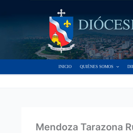
Ir
al
contenido
INICIO
QUIÉNES SOMOS
DI
Mendoza Tarazona R