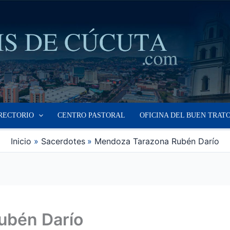
RECTORIO
CENTRO PASTORAL
OFICINA DEL BUEN TRAT
Inicio
Sacerdotes
Mendoza Tarazona Rubén Darío
ubén Darío