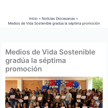
Ir
al
contenido
Inicio
Noticias Diocesanas
Medios de Vida Sostenible gradúa la séptima promoción
Medios de Vida Sostenible
gradúa la séptima
promoción