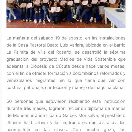
La mañana del sábado 19 de agosto, en las instalaciones
de la Casa Pastoral Beato Luis Variara, ubicada en el barrio
La Palmita de Villa del Rosario, se desarrolló la séptima
graduación del proyecto Medios de Vida Sostenible que
adelanta la Diócesis de Cúcuta desde hace varios meses,
con el fin de ofrecer formación a colombianos retornados y
venezolanos migrantes, en lo que tiene que ver con
costura, patronaje, confección y manejo de máquina plana.
50 personas que estuvieron recibiendo esta instrucción
durante tres meses, lograron recibir su diploma de manos
de Monseñor José Libardo Garcés Monsalve, el presbítero
Jhainer Said Urbina y los instructores que día a día les
acompañan en las clases. Con mucho gozo, los