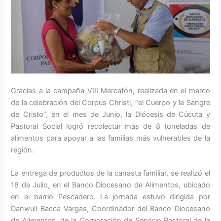
Gracias a la campaña VIII Mercatón, realizada en el marco
de la celebración del Corpus Christi, “el Cuerpo y la Sangre
de Cristo”, en el mes de Junio, la Diócesis de Cúcuta y
Pastoral Social logró recolectar más de 8 toneladas de
alimentos para apoyar a las familias más vulnerables de la
región.
La entrega de productos de la canasta familiar, se realizó el
18 de Julio, en el Banco Diocesano de Alimentos, ubicado
en el barrio Pescadero. La jornada estuvo dirigida por
Danwuil Bacca Vargas, Coordinador del Banco Diocesano
de Alimentos, de la Corporación de Servicio Pastoral de la