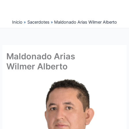
Ir
al
contenido
Inicio
Sacerdotes
Maldonado Arias Wilmer Alberto
Maldonado Arias
Wilmer Alberto