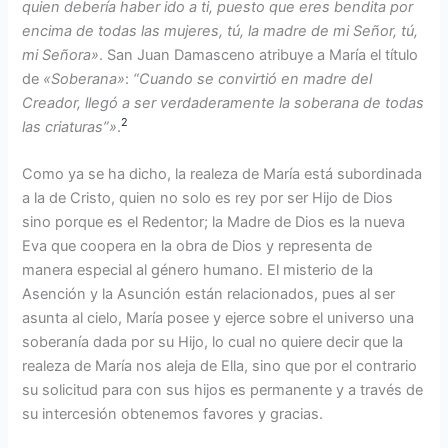
quien debería haber ido a ti, puesto que eres bendita por
encima de todas las mujeres, tú, la madre de mi Señor, tú,
mi Señora»
. San Juan Damasceno atribuye a María el título
de
«Soberana»
:
“Cuando se convirtió en madre del
Creador, llegó a ser verdaderamente la soberana de todas
2
las criaturas”»
.
Como ya se ha dicho, la realeza de María está subordinada
a la de Cristo, quien no solo es rey por ser Hijo de Dios
sino porque es el Redentor; la Madre de Dios es la nueva
Eva que coopera en la obra de Dios y representa de
manera especial al género humano. El misterio de la
Asención y la Asunción están relacionados, pues al ser
asunta al cielo, María posee y ejerce sobre el universo una
soberanía dada por su Hijo, lo cual no quiere decir que la
realeza de María nos aleja de Ella, sino que por el contrario
su solicitud para con sus hijos es permanente y a través de
su intercesión obtenemos favores y gracias.