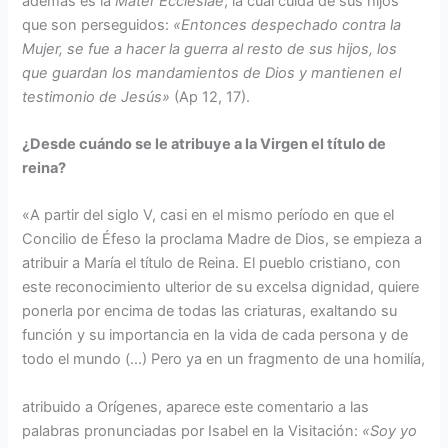
además es la
Mater Ecclesiae
, la cual cuida de sus hijos
que son perseguidos:
«Entonces despechado contra la
Mujer, se fue a hacer la guerra al resto de sus hijos, los
que guardan los mandamientos de Dios y mantienen el
testimonio de Jesús»
(Ap 12, 17).
¿Desde cuándo se le atribuye a la Virgen el título de
reina?
«A partir del siglo V, casi en el mismo período en que el
Concilio de Éfeso la proclama Madre de Dios, se empieza a
atribuir a María el título de Reina. El pueblo cristiano, con
este reconocimiento ulterior de su excelsa dignidad, quiere
ponerla por encima de todas las criaturas, exaltando su
función y su importancia en la vida de cada persona y de
todo el mundo (…) Pero ya en un fragmento de una homilía,
atribuido a Orígenes, aparece este comentario a las
palabras pronunciadas por Isabel en la Visitación:
«Soy yo