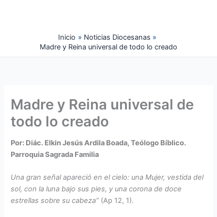
Ir
al
contenido
Inicio
Noticias Diocesanas
Madre y Reina universal de todo lo creado
Madre y Reina universal de
todo lo creado
Por: Diác. Elkin Jesús Ardila Boada, Teólogo Bíblico.
Parroquia Sagrada Familia
Una gran señal apareció en el cielo: una Mujer, vestida del
sol, con la luna bajo sus
pies, y una corona de doce
estrellas sobre su cabeza”
(Ap 12, 1).