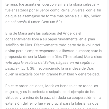
terrena, fue asunta en cuerpo y alma a la gloria celestial y
fue ensalzada por el Señor como Reina universal con el fin
de que se asemejase de forma más plena a su Hijo, Señor
1
de señores
» (Lumen Gentium 59).
El sí de María ante las palabras del Ángel da el
consentimiento libre a su papel fundamental en el plan
salvífico de Dios. Efectivamente todo parte de la voluntad
divina pero siempre respetando la libertad humana; ante la
propuesta de ser la Madre de Dios (Theotokos) María dice:
«He aquí la esclava del Señor; hágase en mí según tu
palabra»
(Lc 1, 38); reconociendo la grandeza de Dios
quien la exaltaría por tan grande humildad y generosidad.
En este orden de ideas, María es bendita entre todas las
mujeres, y es la perfecta discípula, es el ejemplo de las
virtudes y la reina de la paz, sin duda su cooperación en la
extensión del reino fue y es crucial para la Iglesia, ya que