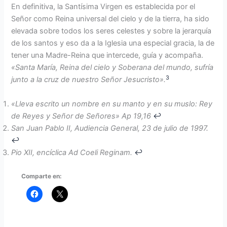
En definitiva, la Santísima Virgen es establecida por el
Señor como Reina universal del cielo y de la tierra, ha sido
elevada sobre todos los seres celestes y sobre la jerarquía
de los santos y eso da a la Iglesia una especial gracia, la de
tener una Madre-Reina que intercede, guía y acompaña.
«Santa María, Reina del cielo y Soberana del mundo, sufría
3
junto a la cruz de nuestro Señor Jesucristo».
«Lleva escrito un nombre en su manto y en su muslo: Rey
de Reyes y Señor de Señores» Ap 19,16
↩︎
San Juan Pablo II, Audiencia General, 23 de julio de 1997.
↩︎
Pio XII, encíclica Ad Coeli Reginam.
↩︎
Comparte en: