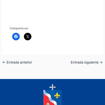
Comparte en:
←
Entrada anterior
Entrada siguiente
→