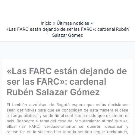
Ir
al
contenido
Inicio
Últimas noticias
«Las FARC están dejando de ser las FARC»: cardenal Rubén
Salazar Gómez
«Las FARC están dejando de
ser las FARC»: cardenal
Rubén Salazar Gómez
El también arzobispo de Bogotá espera que estás decisiones
sean definitivas para que se consoliden de esta manera el cese
al fuego bilateral y se dé fin al conflicto armado que existe en el
país. Respecto al tema del cese del reclutamiento afirmó que «si
ellos (las FARC) verdaderamente se quieren desarmar y
reinsertar en la sociedad no tendría sentido seguir reclutando,