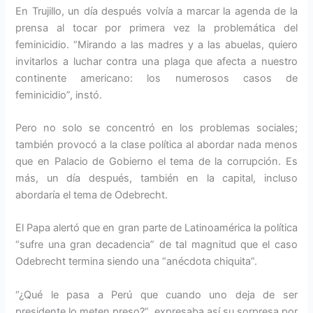
En Trujillo, un día después volvía a marcar la agenda de la
prensa al tocar por primera vez la problemática del
feminicidio. “Mirando a las madres y a las abuelas, quiero
invitarlos a luchar contra una plaga que afecta a nuestro
continente americano: los numerosos casos de
feminicidio”, instó.
Pero no solo se concentró en los problemas sociales;
también provocó a la clase política al abordar nada menos
que en Palacio de Gobierno el tema de la corrupción. Es
más, un día después, también en la capital, incluso
abordaría el tema de Odebrecht.
El Papa alertó que en gran parte de Latinoamérica la política
“sufre una gran decadencia” de tal magnitud que el caso
Odebrecht termina siendo una “anécdota chiquita”.
“¿Qué le pasa a Perú que cuando uno deja de ser
presidente lo meten preso?”, expresaba así su sorpresa por