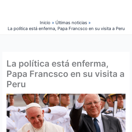
Ir
al
contenido
Inicio
Últimas noticias
La política está enferma, Papa Francsco en su visita a Peru
La política está enferma,
Papa Francsco en su visita a
Peru