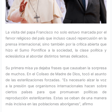
La visita del papa Francisco no solo estuvo marcada por el
fervor religioso del país que incluso causó repercusión en la
prensa internacional, sino también por la crítica abierta que
hizo el Sumo Pontífice a la sociedad, la clase política y
eclesiástica al abordar distintos temas delicados.
Su primera misa ya dejaba frases que causaban la sorpresa
de muchos. En el Coliseo de Madre de Dios, tocó el asunto
de las esterilizaciones forzadas. “Es necesario alzar la voz
a la presión que organismos internacionales hacen sobre
ciertos países para que promuevan políticas de
reproducción esterilizantes. Estas se ceban de una manera
más incisiva en las poblaciones aborígenes”, afirmo