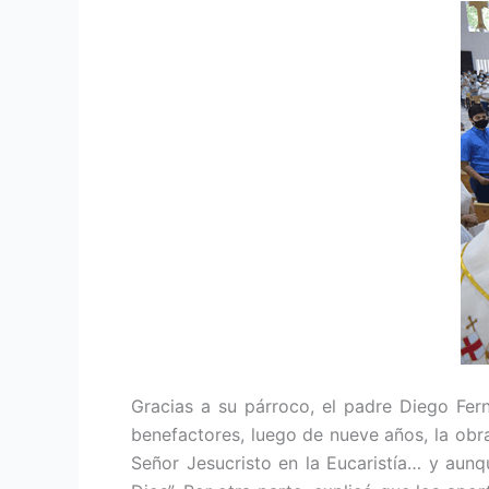
Gracias a su párroco, el padre Diego Fer
benefactores, luego de nueve años, la obra
Señor Jesucristo en la Eucaristía… y aun