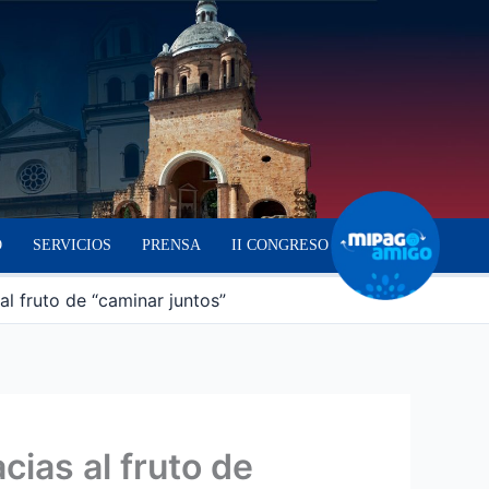
O
SERVICIOS
PRENSA
II CONGRESO
al fruto de “caminar juntos”
cias al fruto de