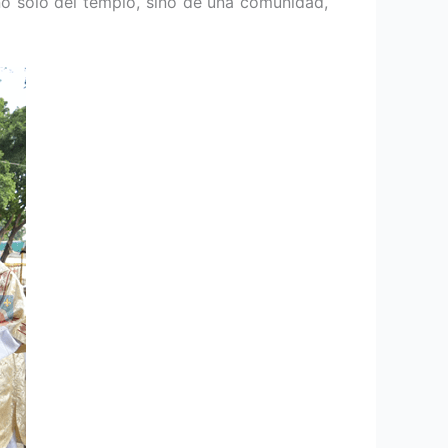
 no solo del templo, sino de una comunidad,