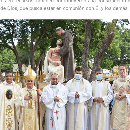
rtes en recursos, también contribuyeron a la construcción
ia de Dios, que busca estar en comunión con Él y los demás.