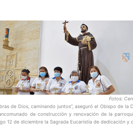
Fotos: Ce
s obras de Dios, caminando juntos”, aseguró el Obispo de l
mancomunado de construcción y renovación de la parroqu
go 12 de diciembre la Sagrada Eucaristía de dedicación y 