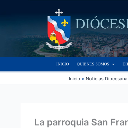
Ir
al
contenido
INICIO
QUIÉNES SOMOS
DI
Inicio
Noticias Diocesana
La parroquia San Fran