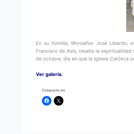
En su homilía, Monseñor José Libardo, exp
Francisco de Asís, resalta la espiritualida
de octubre, día en que la Iglesia Católica c
Ver galería.
Comparte en: