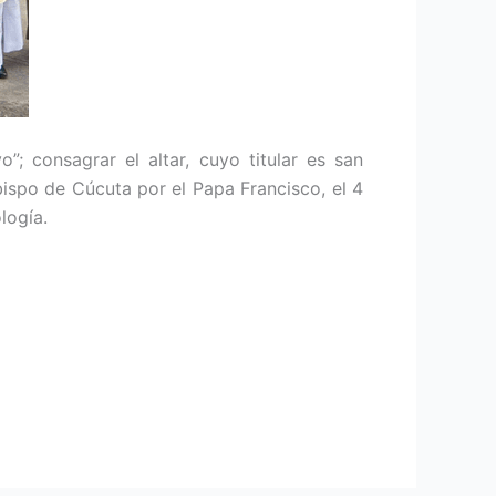
”; consagrar el altar, cuyo titular es san
Obispo de Cúcuta por el Papa Francisco, el 4
logía.