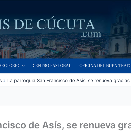
RECTORIO
CENTRO PASTORAL
OFICINA DEL BUEN TRAT
s
La parroquia San Francisco de Asís, se renueva gracias 
cisco de Asís, se renueva gra