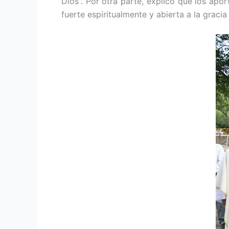
Dios”. Por otra parte, explicó que los apo
fuerte espiritualmente y abierta a la grac