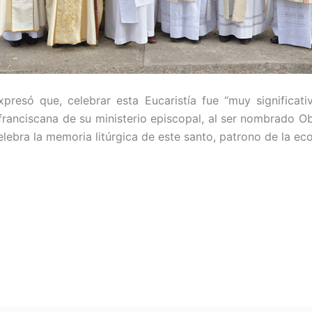
resó que, celebrar esta Eucaristía fue “muy significativo
d franciscana de su ministerio episcopal, al ser nombrado 
elebra la memoria litúrgica de este santo, patrono de la eco