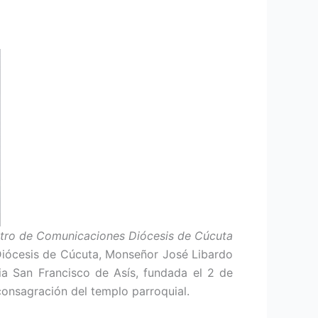
ntro de Comunicaciones Diócesis de Cúcuta
a Diócesis de Cúcuta, Monseñor José Libardo
ia San Francisco de Asís, fundada el 2 de
consagración del templo parroquial.