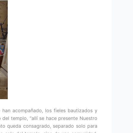
e han acompañado, los fieles bautizados y
 del templo, “allí se hace presente Nuestro
ento queda consagrado, separado solo para