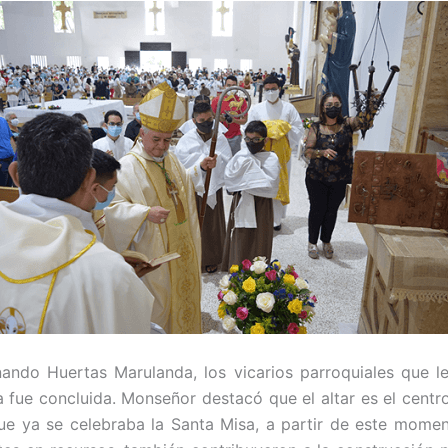
nando Huertas Marulanda, los vicarios parroquiales que l
 fue concluida. Monseñor destacó que el altar es el centro
que ya se celebraba la Santa Misa, a partir de este mom