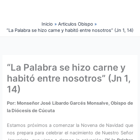
Ir
al
contenido
Inicio
Articulos Obispo
“La Palabra se hizo carne y habitó entre nosotros” (Jn 1, 14)
“La Palabra se hizo carne y
habitó entre nosotros” (Jn 1,
14)
Por: Monseñor José Libardo Garcés Monsalve, Obispo de
la Diócesis de Cúcuta
Estamos próximos a comenzar la Novena de Navidad que
nos prepara para celebrar el nacimiento de Nuestro Señor