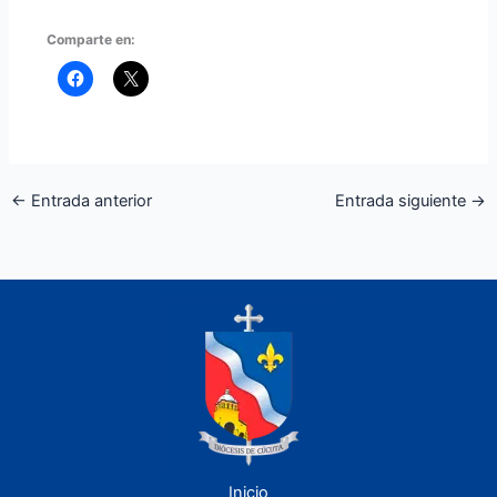
Comparte en:
←
Entrada anterior
Entrada siguiente
→
Inicio