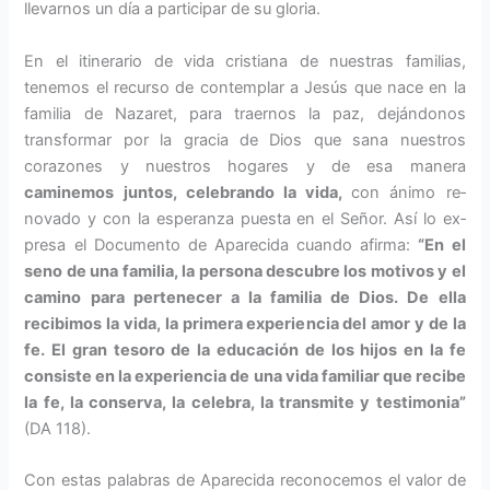
llevarnos un día a participar de su gloria.
En el itinerario de vida cristiana de nuestras familias,
tenemos el recur­so de contemplar a Jesús que nace en la
familia de Nazaret, para traer­nos la paz, dejándonos
transformar por la gracia de Dios que sana nues­tros
corazones y nuestros hogares y de esa manera
caminemos juntos, celebrando la vida,
con ánimo re­
novado y con la esperanza puesta en el Señor. Así lo ex­
presa el Documento de Aparecida cuando afirma:
“En el
seno de una familia, la persona descubre los motivos y el
camino para pertenecer a la familia de Dios. De ella
recibimos la vida, la primera ex­periencia del amor y de la
fe. El gran te­soro de la educación de los hijos en la fe
consiste en la experiencia de una vida familiar que recibe
la fe, la conserva, la celebra, la transmite y testimonia”
(DA 118).
Con estas palabras de Aparecida reconocemos el valor de