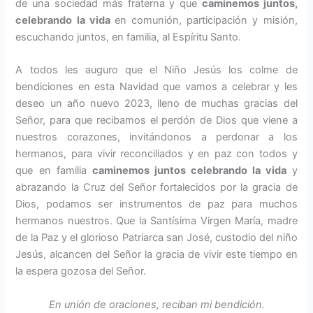
de una sociedad más fraterna y que
caminemos juntos,
celebrando la vida
en comunión, participación y misión,
escuchando juntos, en familia, al Espíritu San­to.
A todos les auguro que el Niño Je­sús los colme de
bendiciones en esta Navidad que vamos a celebrar y les
deseo un año nuevo 2023, lle­no de muchas gracias del
Señor, para que recibamos el perdón de Dios que viene a
nuestros corazo­nes, invitándonos a perdonar a los
hermanos, para vivir reconciliados y en paz con todos y
que en familia
caminemos juntos celebrando la vida
y
abrazando la Cruz del Señor fortalecidos por la gracia de
Dios, podamos ser instrumentos de paz para muchos
hermanos nuestros. Que la Santísima Virgen María, madre
de la Paz y el glorioso Pa­triarca san José, custodio del niño
Jesús, alcancen del Señor la gracia de vivir este tiempo en
la espera gozosa del Señor.
En unión de oraciones, reciban mi bendición.