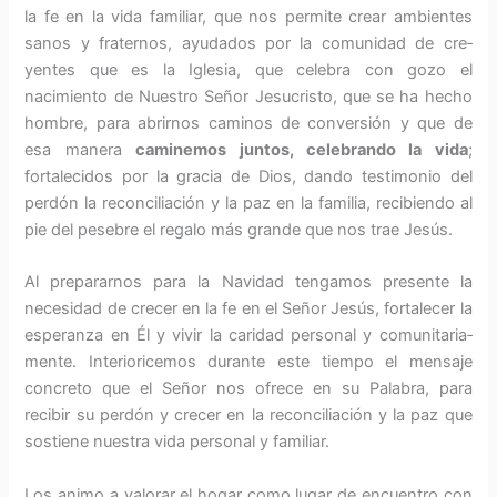
la fe en la vida familiar, que nos permite crear ambientes
sanos y fraternos, ayudados por la comunidad de cre­
yentes que es la Iglesia, que celebra con gozo el
nacimiento de Nuestro Señor Jesucristo, que se ha hecho
hombre, para abrirnos caminos de conversión y que de
esa manera
caminemos juntos, celebrando la vida
;
fortalecidos por la gracia de Dios, dando testimonio del
perdón la reconciliación y la paz en la fa­milia, recibiendo al
pie del pesebre el regalo más grande que nos trae Jesús.
Al prepararnos para la Navidad tengamos presente la
necesidad de crecer en la fe en el Señor Jesús, fortale­cer la
esperanza en Él y vivir la caridad per­sonal y comunitaria­
mente. Interioricemos durante este tiempo el mensaje
concreto que el Señor nos ofrece en su Palabra, para
recibir su perdón y crecer en la reconciliación y la paz que
sostiene nuestra vida personal y familiar.
Los animo a valorar el hogar como lugar de encuentro con