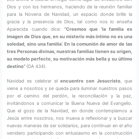
Dios y con los hermanos, haciendo de la reu­nión familiar
para la Novena de Navidad, un espacio donde brille la
gracia y la presencia de Dios, tal como nos lo enseña
Aparecida cuando dice:
“Creemos que ‘la fa­milia es
imagen de Dios que, en su misterio más íntimo no es una
soledad, sino una familia’. En la comunión de amor de las
tres Personas divinas, nuestras fami­lias tienen su origen,
su modelo perfecto, su motivación más bella y su último
destino”
(DA 434).
Navidad es celebrar el
encuen­tro con Jesucristo
, que
viene a nosotros y se queda para iluminar nuestros pasos
por el camino del perdón, la reconciliación y la paz,
invitándonos a comunicar la Bue­na Nueva del Evangelio.
Que el gozo de la Navidad, en donde con­templamos a
Jesús entre nosotros, nos mueva a reflexionar y a buscar
nuevas maneras de ser solidarios, para continuar en el año
venidero participando con entusiasmo en la construcción