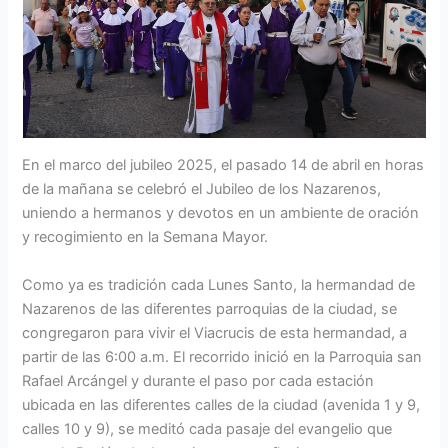
En el marco del jubileo 2025, el pasado 14 de abril en horas
de la mañana se celebró el Jubileo de los Nazarenos,
uniendo a hermanos y devotos en un ambiente de oración
y recogimiento en la Semana Mayor.
Como ya es tradición cada Lunes Santo, la hermandad de
Nazarenos de las diferentes parroquias de la ciudad, se
congregaron para vivir el Viacrucis de esta hermandad, a
partir de las 6:00 a.m. El recorrido inició en la Parroquia san
Rafael Arcángel y durante el paso por cada estación
ubicada en las diferentes calles de la ciudad (avenida 1 y 9,
calles 10 y 9), se meditó cada pasaje del evangelio que