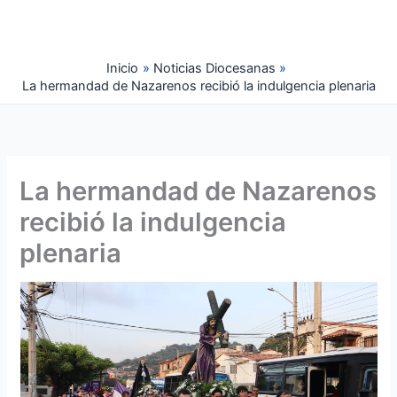
Ir
al
contenido
Inicio
Noticias Diocesanas
La hermandad de Nazarenos recibió la indulgencia plenaria
La hermandad de Nazarenos
recibió la indulgencia
plenaria