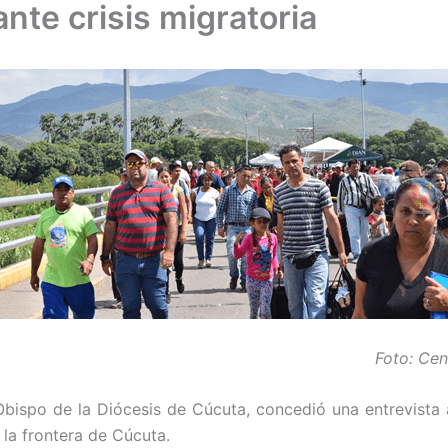
nte crisis migratoria
Foto: Ce
spo de la Diócesis de Cúcuta, concedió una entrevista al
 la frontera de Cúcuta.