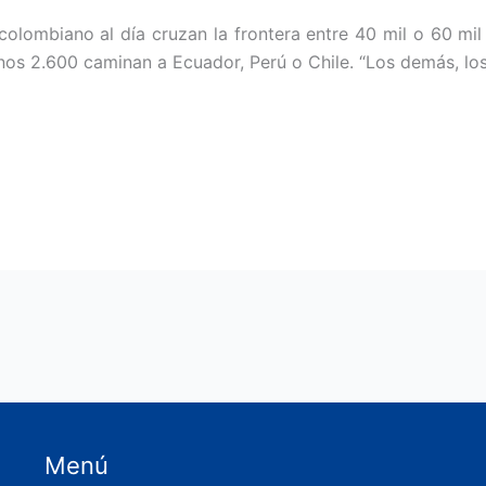
 colombiano al día cruzan la frontera entre 40 mil o 60 mi
os 2.600 caminan a Ecuador, Perú o Chile. “Los demás, lo
Menú