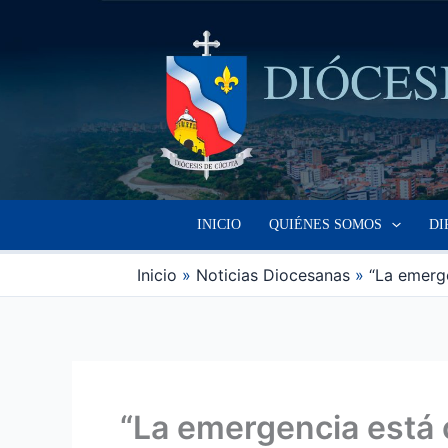
Ir
al
contenido
INICIO
QUIÉNES SOMOS
DI
Inicio
Noticias Diocesanas
“La emerge
“La emergencia está 