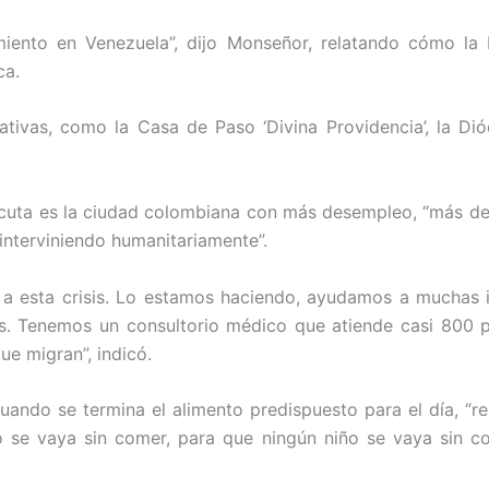
miento en Venezuela”, dijo Monseñor, relatando cómo la 
ca.
ativas, como la Casa de Paso ‘Divina Providencia’, la Di
uta es la ciudad colombiana con más desempleo, “más del
 interviniendo humanitariamente”.
 esta crisis. Lo estamos haciendo, ayudamos a muchas i
s. Tenemos un consultorio médico que atiende casi 800 p
e migran”, indicó.
uando se termina el alimento predispuesto para el día, “re
 se vaya sin comer, para que ningún niño se vaya sin co