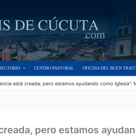
RECTORIO
CENTRO PASTORAL
OFICINA DEL BUEN TRAT
ncia está creada, pero estamos ayudando como Iglesia”: Mo
creada, pero estamos ayudand