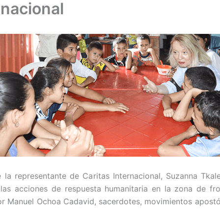
rnacional
 la representante de Caritas Internacional, Suzanna Tkale
 las acciones de respuesta humanitaria en la zona de fron
or Manuel Ochoa Cadavid, sacerdotes, movimientos apostóli