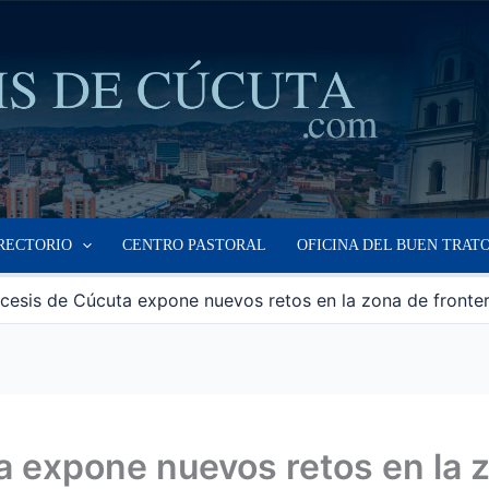
RECTORIO
CENTRO PASTORAL
OFICINA DEL BUEN TRAT
cesis de Cúcuta expone nuevos retos en la zona de frontera 
a expone nuevos retos en la z