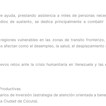
 de ayuda, prestando asistencia a miles de personas nece
dios de sustento, se dedica principalmente a combatir la
s regiones vulnerables en las zonas de transito fronterizo
s afectan como el desempleo, la salud, el desplazamiento m
evos retos ante la crisis humanitaria en Venezuela y las e
Productivas
rios de Inversión (estrategia de atención orientada a benef
la Ciudad de Cúcuta).