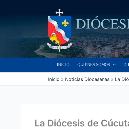
Ir
al
contenido
INICIO
QUIÉNES SOMOS
DI
Inicio
Noticias Diocesanas
La Dió
La Diócesis de Cúcut